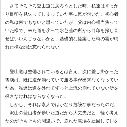
さてそろそろ登山道に戻ろうとした時、私達はすっか
り目印を見失ってしまっていた事に気が付いた。初心者
の私は何でもないと思っていたが、父は内心相当焦って
いた様で、来た道を戻って水芭蕉の所から目印を探し直
せばいいんじゃないかと、基礎的な提案した時の雲が晴
れた様な顔は忘れられない。
登山道は整備されているとは言え、次に差し掛かった
雪渓は、既に道が崩れていて渡る事が出来なくなってい
た為、私達は道を外れてずっと上流の崩れていない所を
探さなければならなくなった。
しかし、それは素人ではかなり危険な事だったのだ。
沢山の登山者が歩いた道だから大丈夫だと、軽く考え
たのがそもそもの間違いで、崩れた雪渓を迂回して川を