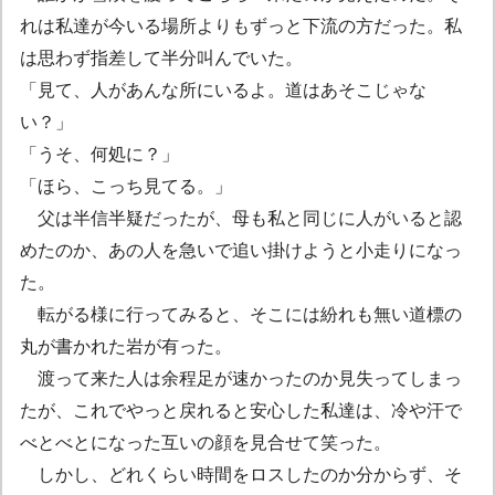
れは私達が今いる場所よりもずっと下流の方だった。私
は思わず指差して半分叫んでいた。
「見て、人があんな所にいるよ。道はあそこじゃな
い？」
「うそ、何処に？」
「ほら、こっち見てる。」
父は半信半疑だったが、母も私と同じに人がいると認
めたのか、あの人を急いで追い掛けようと小走りになっ
た。
転がる様に行ってみると、そこには紛れも無い道標の
丸が書かれた岩が有った。
渡って来た人は余程足が速かったのか見失ってしまっ
たが、これでやっと戻れると安心した私達は、冷や汗で
べとべとになった互いの顔を見合せて笑った。
しかし、どれくらい時間をロスしたのか分からず、そ