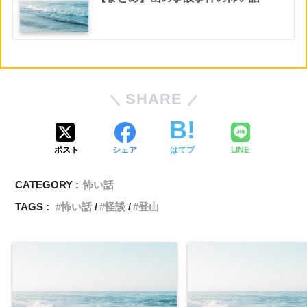
SHARE
ポスト
シェア
はてブ
LINE
CATEGORY :
怖い話
TAGS :
怖い話
怪談
登山