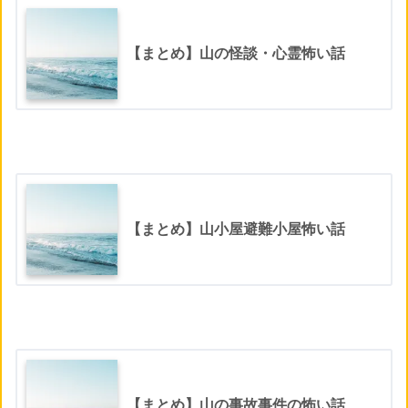
【まとめ】山の怪談・心霊怖い話
【まとめ】山小屋避難小屋怖い話
【まとめ】山の事故事件の怖い話