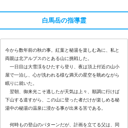
白馬岳の指導霊
今から数年前の秋の事。紅葉と秘湯を楽しむ為に、私と
両親は北アルプスのとある山に挑戦した。
一日目は大雪渓をひたすら登り、夜は頂上付近の山小
屋で一泊し、心が洗われる様な満天の星空を眺めながら
眠りに就いた。
翌朝、御来光こそ逃したが天気は上々、順調に行けば
下山する道すがら、この山に登った者だけが楽しめる秘
湯中の秘湯の温泉に浸かる事が出来る筈である。
何時もの登山のパターンだが、計画を立てる父は、同