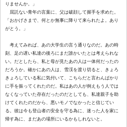
りませんか。」
屈託ない青年の言葉に、父は破顔して握手を求めた。
「おかげさまで、何とか無事に降りて来られたよ。あり
がとう。」
考えてみれば、あの大学生の言う通りなのだ。あの時
刻、足の遅い私達の後ろにまだ誰かいたとは考えられな
い。だとしたら、私と母が見たあの人は一体何だったの
だろうか。確かにあの人は、雪渓を渡り切ると、きょろ
きょろしている私に気付いて、こちらだと言わんばかり
に手を振ってくれたのだ。私はあの人が例えもう人では
なくなっていた存在だったのだとしても、私達親子を助
けてくれたのだから、悪いモノでなかったと信じてい
る。彼は今も登山者の安全を守る為に、迷った人を家に
帰す為に、まだあの場所にいるかもしれないと。