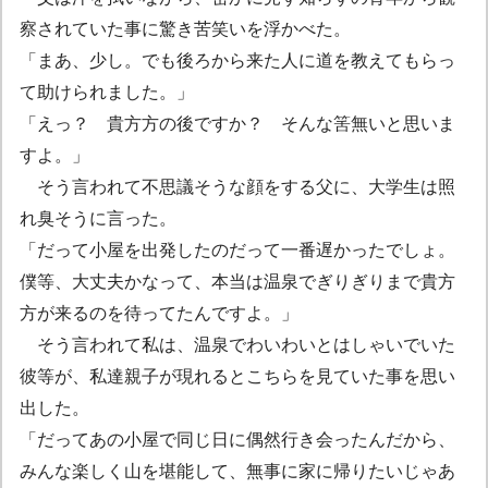
察されていた事に驚き苦笑いを浮かべた。
「まあ、少し。でも後ろから来た人に道を教えてもらっ
て助けられました。」
「えっ？ 貴方方の後ですか？ そんな筈無いと思いま
すよ。」
そう言われて不思議そうな顔をする父に、大学生は照
れ臭そうに言った。
「だって小屋を出発したのだって一番遅かったでしょ。
僕等、大丈夫かなって、本当は温泉でぎりぎりまで貴方
方が来るのを待ってたんですよ。」
そう言われて私は、温泉でわいわいとはしゃいでいた
彼等が、私達親子が現れるとこちらを見ていた事を思い
出した。
「だってあの小屋で同じ日に偶然行き会ったんだから、
みんな楽しく山を堪能して、無事に家に帰りたいじゃあ