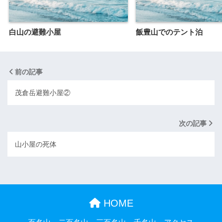
白山の避難小屋
飯豊山でのテント泊
前の記事
茂倉岳避難小屋②
次の記事
山小屋の死体
HOME