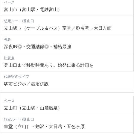
富山市（富山駅・電鉄富山）
立山駅→（ケーブル＆バス）室堂／称名滝→大日方面
深夜IN◎・交通結節◎・補給最強
登山口まで移動時間あり。始発に乗る計画を
駅前ビジホ／温浴併設
立山町（立山駅・山麓温泉）
室堂（立山）・剱沢・大日岳・五色ヶ原