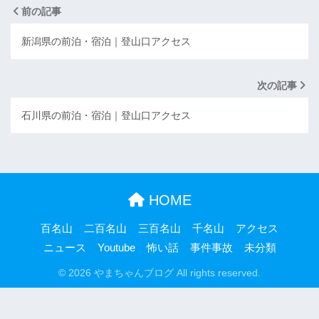
前の記事
新潟県の前泊・宿泊｜登山口アクセス
次の記事
石川県の前泊・宿泊｜登山口アクセス
HOME
百名山
二百名山
三百名山
千名山
アクセス
ニュース
Youtube
怖い話
事件事故
未分類
© 2026 やまちゃんブログ All rights reserved.