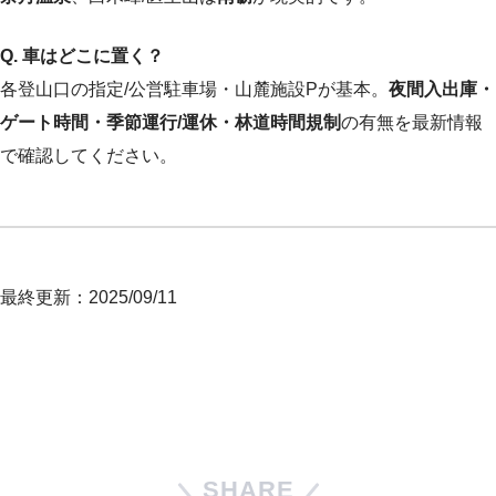
Q. 車はどこに置く？
各登山口の指定/公営駐車場・山麓施設Pが基本。
夜間入出庫・
ゲート時間・季節運行/運休・林道時間規制
の有無を最新情報
で確認してください。
最終更新：2025/09/11
SHARE