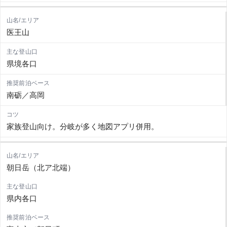
医王山
県境各口
南砺／高岡
家族登山向け。分岐が多く地図アプリ併用。
朝日岳（北ア北端）
県内各口