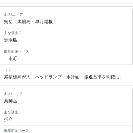
剱岳（馬場島・早月尾根）
馬場島
上市町
累積標高が大。ヘッドランプ・水計画・撤退基準を明確に。
薬師岳
折立