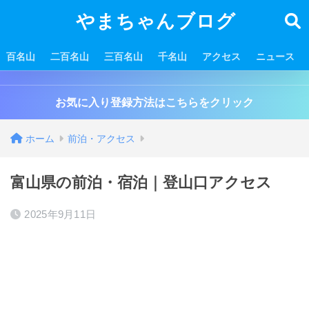
やまちゃんブログ
百名山
二百名山
三百名山
千名山
アクセス
ニュース
お気に入り登録方法はこちらをクリック
ホーム
前泊・アクセス
富山県の前泊・宿泊｜登山口アクセス
2025年9月11日