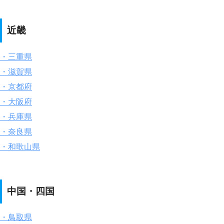
近畿
・三重県
・滋賀県
・京都府
・大阪府
・兵庫県
・奈良県
・和歌山県
中国・四国
・鳥取県