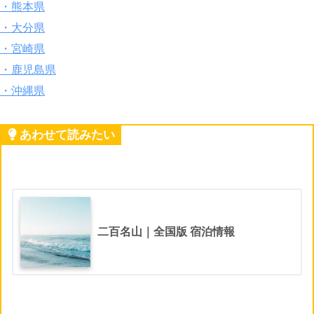
・熊本県
・大分県
・宮崎県
・鹿児島県
・沖縄県
あわせて読みたい
二百名山｜全国版 宿泊情報