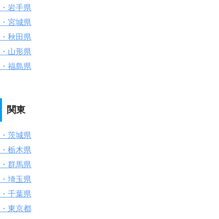
・岩手県
・宮城県
・秋田県
・山形県
・福島県
関東
・茨城県
・栃木県
・群馬県
・埼玉県
・千葉県
・東京都