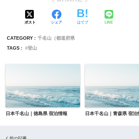
ポスト
シェア
はてブ
LINE
CATEGORY :
千名山（都道府県
TAGS :
登山
日本千名山｜徳島県 宿泊情報
日本千名山｜青森県 宿泊
前の記事