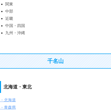
関東
中部
近畿
中国・四国
九州・沖縄
千名山
北海道・東北
・北海道
・青森県