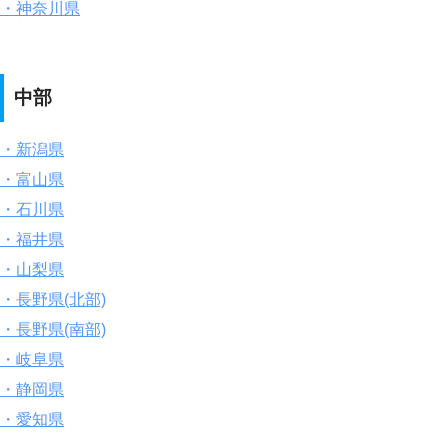
・神奈川県
中部
・新潟県
・富山県
・石川県
・福井県
・山梨県
・長野県(北部)
・長野県(南部)
・岐阜県
・静岡県
・愛知県