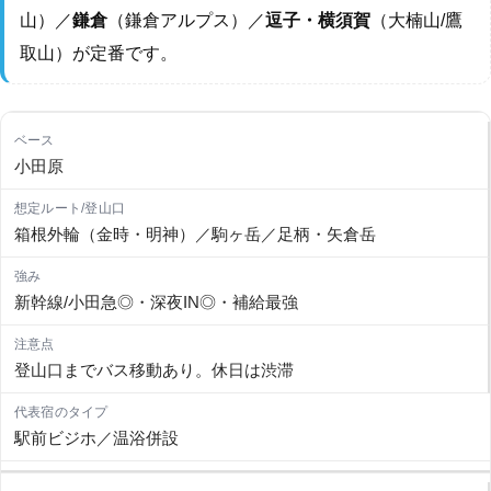
山）／
鎌倉
（鎌倉アルプス）／
逗子・横須賀
（大楠山/鷹
取山）が定番です。
小田原
箱根外輪（金時・明神）／駒ヶ岳／足柄・矢倉岳
新幹線/小田急◎・深夜IN◎・補給最強
登山口までバス移動あり。休日は渋滞
駅前ビジホ／温浴併設