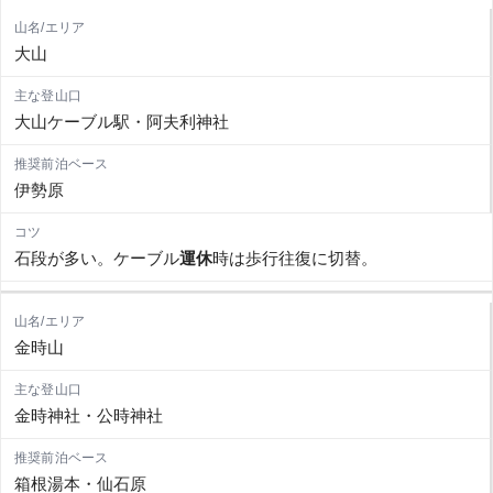
大山
大山ケーブル駅・阿夫利神社
伊勢原
石段が多い。ケーブル
運休
時は歩行往復に切替。
金時山
金時神社・公時神社
箱根湯本・仙石原