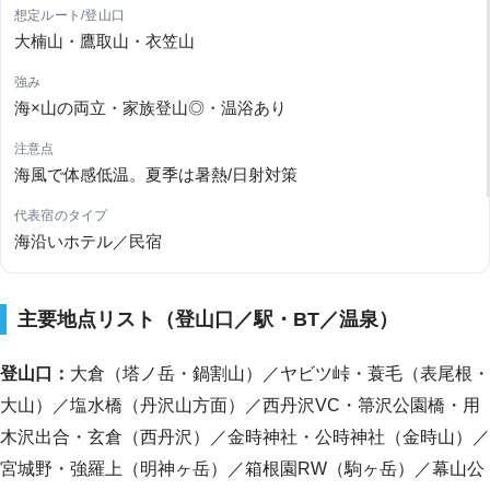
大楠山・鷹取山・衣笠山
海×山の両立・家族登山◎・温浴あり
海風で体感低温。夏季は暑熱/日射対策
海沿いホテル／民宿
主要地点リスト（登山口／駅・BT／温泉）
登山口：
大倉（塔ノ岳・鍋割山）／ヤビツ峠・蓑毛（表尾根・
大山）／塩水橋（丹沢山方面）／西丹沢VC・箒沢公園橋・用
木沢出合・玄倉（西丹沢）／金時神社・公時神社（金時山）／
宮城野・強羅上（明神ヶ岳）／箱根園RW（駒ヶ岳）／幕山公