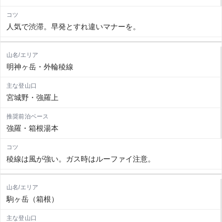
人気で渋滞。早発とすれ違いマナーを。
明神ヶ岳・外輪稜線
宮城野・強羅上
強羅・箱根湯本
稜線は風が強い。ガス時はルーファイ注意。
駒ヶ岳（箱根）