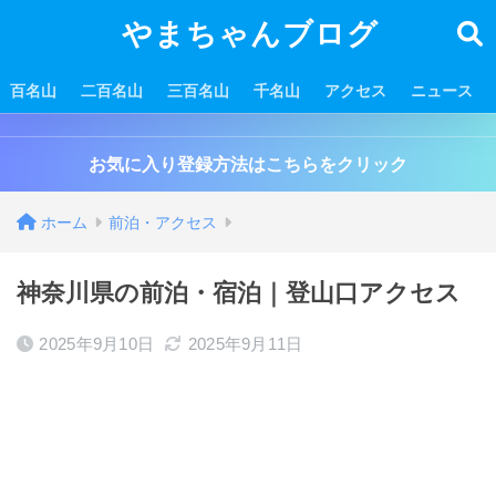
やまちゃんブログ
百名山
二百名山
三百名山
千名山
アクセス
ニュース
お気に入り登録方法はこちらをクリック
ホーム
前泊・アクセス
神奈川県の前泊・宿泊｜登山口アクセス
2025年9月10日
2025年9月11日