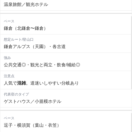
温泉旅館／観光ホテル
鎌倉（北鎌倉〜鎌倉）
鎌倉アルプス（天園）・各古道
公共交通◎・観光と両立・飲食/補給◎
人気で
混雑
。道迷いしやすい分岐あり
ゲストハウス／小規模ホテル
逗子・横須賀（葉山・衣笠）