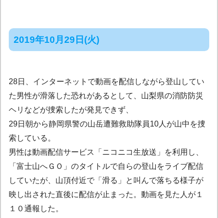
2019年10月29日(火)
28日、インターネットで動画を配信しながら登山してい
た男性が滑落した恐れがあるとして、山梨県の消防防災
ヘリなどが捜索したが発見できず、
29日朝から静岡県警の山岳遭難救助隊員10人が山中を捜
索している。
男性は動画配信サービス「ニコニコ生放送」を利用し、
「富士山へＧＯ」のタイトルで自らの登山をライブ配信
していたが、山頂付近で「滑る」と叫んで落ちる様子が
映し出された直後に配信が止まった。動画を見た人が１
１０通報した。