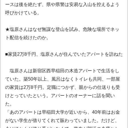
ースは後を絶たず、県や県警は安易な入山を控えるよう
呼びかけている。
★塩原さんはなぜ無謀な登山を試み、危険な場所でネッ
ト配信を続けたのか。
■家賃2万8千円、塩原さんが住んでいたアパートを訪ねた
塩原さんは新宿区西早稲田の木造アパートで生活をし
ていた。築50年以上、風呂はなくトイレも共同、一部屋
の家賃は2万8千円。定職につかず、親からの仕送りも受
けとっていたという。アパートのオーナーに話を聞い
た。
「あのアパートは早稲田大学が近いから、40年前はお金
がない学生が借りてくれて賑わっていました。だけど、