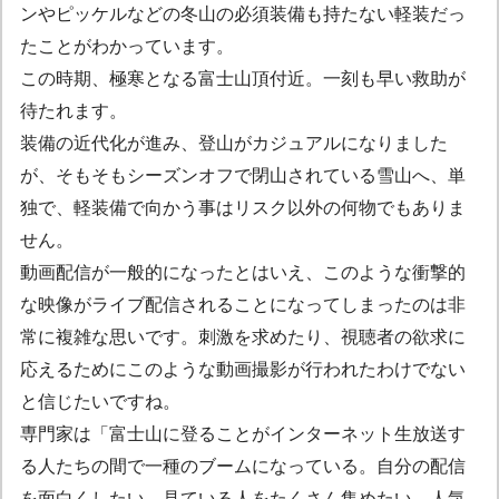
ンやピッケルなどの冬山の必須装備も持たない軽装だっ
たことがわかっています。
この時期、極寒となる富士山頂付近。一刻も早い救助が
待たれます。
装備の近代化が進み、登山がカジュアルになりました
が、そもそもシーズンオフで閉山されている雪山へ、単
独で、軽装備で向かう事はリスク以外の何物でもありま
せん。
動画配信が一般的になったとはいえ、このような衝撃的
な映像がライブ配信されることになってしまったのは非
常に複雑な思いです。刺激を求めたり、視聴者の欲求に
応えるためにこのような動画撮影が行われたわけでない
と信じたいですね。
専門家は「富士山に登ることがインターネット生放送す
る人たちの間で一種のブームになっている。自分の配信
を面白くしたい、見ている人をたくさん集めたい、人気