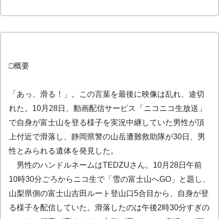
□概要
「あっ、滑る！」。この言葉を最後に映像は乱れ、途切
れた。10月28日、動画配信サービス「ニコニコ生放送」
で自身が富士山を登る様子を実況中継していた男性が頂
上付近で滑落し、静岡県警の山岳遭難救助隊が30日、男
性とみられる遺体を発見した。
男性のハンドルネームはTEDZUさん。10月28日午前
10時30分ごろからニコ生で「雪の富士山へGO」と題し、
山梨県側の富士山吉田ルート登山口5合目から、自身が登
る様子を配信していた。滑落したのは午後2時30分すぎの