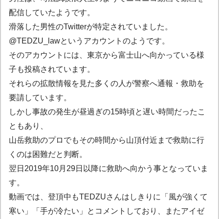
配信していたようです。
滑落した男性のTwitterが特定されていました。
@TEDZU_lawというアカウントのようです。
そのアカウントには、東京から富士山へ向かっている様
子も投稿されています。
それらの拡散情報を見た多くの人が警察へ通報・救助を
要請しています。
しかし事故の発生が昼過ぎの15時頃と遅い時間だったこ
ともあり、
山岳救助のプロでもその時間から山頂付近まで救助に行
くのは困難だと判断。
翌日2019年10月29日以降に救助へ向かう事となっていま
す。
動画では、登頂中もTEDZUさんはしきりに「風が強くて
寒い」「手が冷たい」とコメントしており、またアイゼ