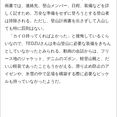
画書では、連絡先、登山メンバー、日程、装備などを詳
しく記すため、万全な準備をせずに登ろうとする登山者
は排除される。ただし、登山計画書を出さずして入山し
ても特に罰則はない。
「カイロ持ってくればよかった」と後悔しているくら
いなので、TEDZUさんは冬山登山に必要な装備をきちん
としていなかったとみられる。動画の会話からは、フリ
ース地のジャケット、デニムのズボン、軽登山靴と、だ
いぶ軽装であったこともうかがえる。滑り止め防止のア
イゼンや、氷雪の中で足場を構築する際に必要なピッケ
ルも持っていなかったようだ。