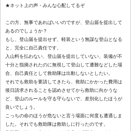
★ネット上の声・みんな心配してるぞ
この方、無事であればいいのですが、登山届を提出して
あるのでしょうか？
もし、登山届を提出せず、軽装という無謀な登山となる
と、完全に自己責任です。
入山料を払わない、登山届を提出していない、装備が不
十分と指摘されたのに無視して登山して遭難などした場
合、自己責任として救助隊は出動しないとしたい。
それでも救助を要請してきたら、救助にかかった費用は
後日請求されることを認めさせてから救助に向かうな
ど、登山のルールを守る守らないで、差別化したほうが
良いでしょう。
こっちの命のほうが危ないと言う場面に何度も遭遇しま
した。それでも救助隊は救助しに行ったのです。