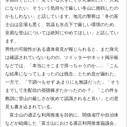
になりたい、そういう気持ちで厳しい冬山に挑戦したの
かもしれない」と話しています。地元の警察は「冬の富
士山は足場も悪く、気温も氷点下で厳しい環境のため、
安易な登山については絶対にやめてほしい」と話してい
ます。
男性の可能性がある遺体発見が報じられると、まだ身元
は確認されていないものの、ツイッターやネット掲示板
などでは、「本当にそこまで滑っちゃうのか…」「こん
な結果になってしまったのは残念」とため息が漏れた。
一方で、「下調べもせず あまりにも無謀だった」「そう
までして生配信の視聴稼ぎたかったのか？」「この件を
教訓に登山の厳しさが改めて認識されると良い」との意
見も書き込まれている。
富士山の適正な利用推進を目的に、関係省庁や自治体
などが組織した「富士山における適正利用推進協議会」