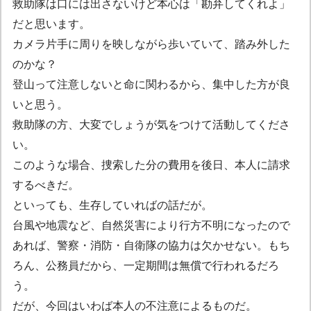
救助隊は口には出さないけど本心は「勘弁してくれよ」
だと思います。
カメラ片手に周りを映しながら歩いていて、踏み外した
のかな？
登山って注意しないと命に関わるから、集中した方が良
いと思う。
救助隊の方、大変でしょうが気をつけて活動してくださ
い。
このような場合、捜索した分の費用を後日、本人に請求
するべきだ。
といっても、生存していればの話だが。
台風や地震など、自然災害により行方不明になったので
あれば、警察・消防・自衛隊の協力は欠かせない。もち
ろん、公務員だから、一定期間は無償で行われるだろ
う。
だが、今回はいわば本人の不注意によるものだ。