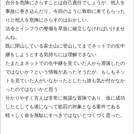
自分を危険にさらすことは自己責任でしょうが、他人を
事故に巻き込んだり、今回のように救助に来てもらった
りと他人を危険にさらすのはおかしい。
法令とインフラの整備を早急に確立しなければいけませ
んね。
既に閉山している富士山に登山してまでネットでの生中
継をしようとする気持ちには理解できない
たまたまネットでの生中継を見ていた人から滑落したの
ではないか？という情報があったそうだが、もしもネッ
トを見ていた人がいなかったとしたら誰も気が付かなか
ったのではないかと思う
分かりやすく言えば非常に無謀な冒険であり、仮に成功
したとしても後になって処罰の対象となる案件である
軽々しく命を無駄にすべきではないとつくづく思った。