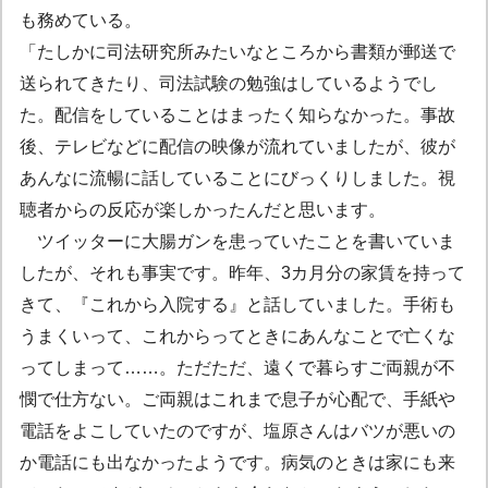
も務めている。
「たしかに司法研究所みたいなところから書類が郵送で
送られてきたり、司法試験の勉強はしているようでし
た。配信をしていることはまったく知らなかった。事故
後、テレビなどに配信の映像が流れていましたが、彼が
あんなに流暢に話していることにびっくりしました。視
聴者からの反応が楽しかったんだと思います。
ツイッターに大腸ガンを患っていたことを書いていま
したが、それも事実です。昨年、3カ月分の家賃を持って
きて、『これから入院する』と話していました。手術も
うまくいって、これからってときにあんなことで亡くな
ってしまって……。ただただ、遠くで暮らすご両親が不
憫で仕方ない。ご両親はこれまで息子が心配で、手紙や
電話をよこしていたのですが、塩原さんはバツが悪いの
か電話にも出なかったようです。病気のときは家にも来