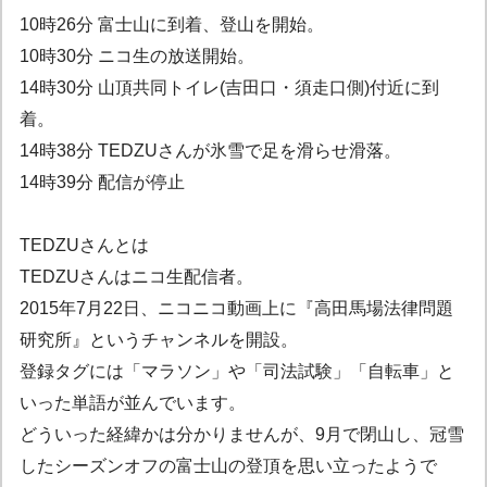
10時26分 富士山に到着、登山を開始。
10時30分 ニコ生の放送開始。
14時30分 山頂共同トイレ(吉田口・須走口側)付近に到
着。
14時38分 TEDZUさんが氷雪で足を滑らせ滑落。
14時39分 配信が停止
TEDZUさんとは
TEDZUさんはニコ生配信者。
2015年7月22日、ニコニコ動画上に『高田馬場法律問題
研究所』というチャンネルを開設。
登録タグには「マラソン」や「司法試験」「自転車」と
いった単語が並んでいます。
どういった経緯かは分かりませんが、9月で閉山し、冠雪
したシーズンオフの富士山の登頂を思い立ったようで