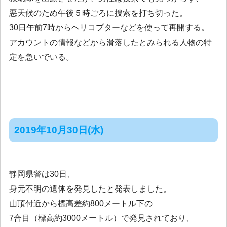
悪天候のため午後５時ごろに捜索を打ち切った。
30日午前7時からヘリコプターなどを使って再開する。
アカウントの情報などから滑落したとみられる人物の特
定を急いでいる。
2019年10月30日(水)
静岡県警は30日、
身元不明の遺体を発見したと発表しました。
山頂付近から標高差約800メートル下の
7合目（標高約3000メートル）で発見されており、