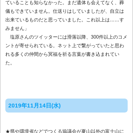
ていることも知らなかった。まだ遺体も会えてなく、葬
儀もできていません。仕送りはしていましたが、自立は
出来ているものだと思っていました。これ以上は……す
みません」
塩原さんのツイッターには滑落以降、300件以上のコメ
ントが寄せられている。ネット上で繋がっていたと思わ
れる多くの仲間から冥福を祈る言葉が書き込まれてい
た。
2019年11月14日(水)
★県や環境省などでつくる協議会が夏山以外の富士山に