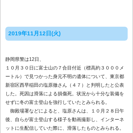
2019年11月12日(火)
静岡県警は12日、
１０月３０日に富士山の７合目付近（標高約３０００メ
ートル）で見つかった身元不明の遺体について、東京都
新宿区西早稲田の塩原徹さん（４７）と判明したと公表
した。死因は滑落による損傷死。状況から十分な装備を
せずに冬の富士登山を強行していたとみられる。
御殿場署などによると、塩原さんは、１０月２８日午
後、自らが富士登山する様子を動画撮影し、インターネ
ットに生配信していた際に、滑落したものとみられる。