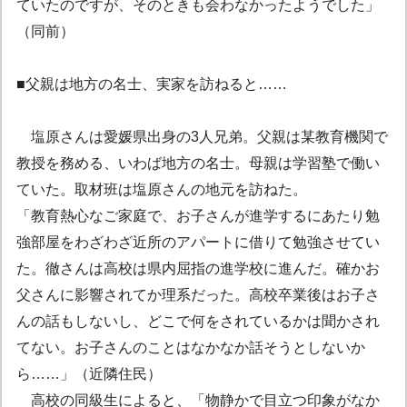
ていたのですが、そのときも会わなかったようでした」
（同前）
■父親は地方の名士、実家を訪ねると……
塩原さんは愛媛県出身の3人兄弟。父親は某教育機関で
教授を務める、いわば地方の名士。母親は学習塾で働い
ていた。取材班は塩原さんの地元を訪ねた。
「教育熱心なご家庭で、お子さんが進学するにあたり勉
強部屋をわざわざ近所のアパートに借りて勉強させてい
た。徹さんは高校は県内屈指の進学校に進んだ。確かお
父さんに影響されてか理系だった。高校卒業後はお子さ
んの話もしないし、どこで何をされているかは聞かされ
てない。お子さんのことはなかなか話そうとしないか
ら……」（近隣住民）
高校の同級生によると、「物静かで目立つ印象がなか