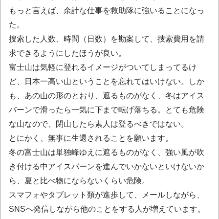
もっと言えば、余計な仕事を救助隊に強いることになっ
た。
捜索した人数、時間（日数）を勘案して、捜索費用を請
求できるようにしたほうが良い。
富士山は気軽に登れるイメージがついてしまってるけ
ど、日本一高い山ということを忘れてはいけない。しか
も、あの山の形のとおり、遮るものがなく、冬はアイス
バーンで滑ったら一気に下まで転げ落ちる。とても危険
な山なので、閉山したら素人は登るべきではない。
とにかく、無事に生還されることを願います。
冬の富士山は単独峰ゆえに遮るものがなく、強い風が吹
き付ける中アイスバーンを進んでいかないといけないか
ら、夏と比べ物にならないくらい危険。
スマフォやタブレット類が進歩して、メールしながら、
SNSへ発信しながら他のことをする人が増えています。