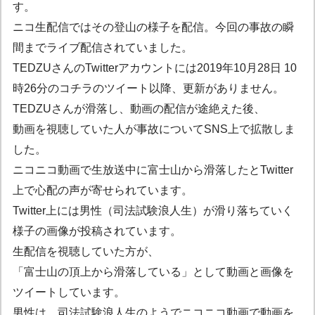
す。
ニコ生配信ではその登山の様子を配信。今回の事故の瞬
間までライブ配信されていました。
TEDZUさんのTwitterアカウントには2019年10月28日 10
時26分のコチラのツイート以降、更新がありません。
TEDZUさんが滑落し、動画の配信が途絶えた後、
動画を視聴していた人が事故についてSNS上で拡散しま
した。
ニコニコ動画で生放送中に富士山から滑落したとTwitter
上で心配の声が寄せられています。
Twitter上には男性（司法試験浪人生）が滑り落ちていく
様子の画像が投稿されています。
生配信を視聴していた方が、
「富士山の頂上から滑落している」として動画と画像を
ツイートしています。
男性は、司法試験浪人生のようでニコニコ動画で動画を