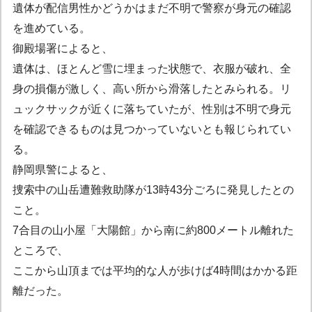
遺体が配信男性かどうかはまだ不明で警察が身元の確認
を進めている。
御殿場署によると、
遺体は、ほとんど雪に埋まった状態で、衣服が破れ、全
身の損傷が激しく、高い所から滑落したとみられる。リ
ュックサックが近くに落ちていたが、性別は不明で身元
を確認できるものは見つかっていないとも報じられてい
る。
静岡県警によると、
捜索中の山岳遭難救助隊が13時43分ごろに発見したとの
こと。
7合目の山小屋「大陽館」から南に約800メートル離れた
ところで、
ここから山頂までは平均的な人が歩けば4時間はかかる距
離だった。