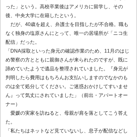
った」という。高校卒業後はアメリカに留学し、その
後、中央大学に在籍したという。
だが、40歳を超え、弁護士を目指したが不合格。職も
なく独身の塩原さんにとって、唯一の居場所が「ニコ生
配信」だった。
「DNA採取といった身元の確認作業のため、11月のはじ
め警察の方とともに親御さんが来られたのですが、既に
諦めていたようで遺品を整理されていました。『身元が
判明したら費用はもちろんお支払いしますのでなかのも
のは全て処分してください。ご迷惑おかけしてすいませ
ん』って気丈にされていました」（前出・アパートオー
ナー）
愛媛の実家を訪ねると、母親が肩を落としてこう答え
た。
「私たちはネットなど見ていないし、息子が配信などし